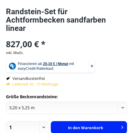
Randstein-Set für
Achtformbecken sandfarben
linear
827,00 € *
inkl. MwSt.
Versandkostenfrei
Lieferzeit 10 - 15 Werktage
Größe Beckenrandsteine:
In den
Warenkorb