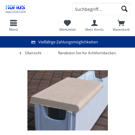
Menü
Merkzettel
Mein Konto
Warenkorb
Vielfältige Zahlungsmöglichkeiten
Übersicht
Randstein-Set für Achtformbecken sandfarben