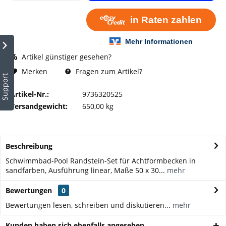
Artikel günstiger gesehen?
Fragen zum Artikel?
Merken
Support
Artikel-Nr.:
9736320525
Versandgewicht:
650,00 kg
Beschreibung
Schwimmbad-Pool Randstein-Set für Achtformbecken in
sandfarben, Ausführung linear, Maße 50 x 30...
mehr
Bewertungen
0
Bewertungen lesen, schreiben und diskutieren...
mehr
Kunden haben sich ebenfalls angesehen