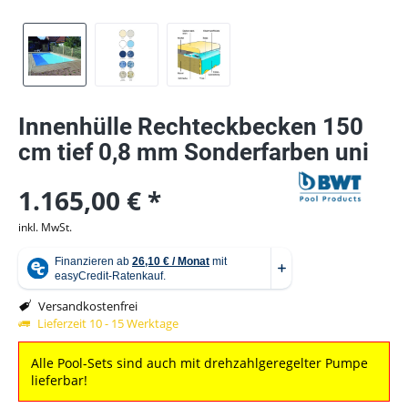
Innenhülle Rechteckbecken 150
cm tief 0,8 mm Sonderfarben uni
1.165,00 € *
inkl. MwSt.
Versandkostenfrei
Lieferzeit 10 - 15 Werktage
Alle Pool-Sets sind auch mit drehzahlgeregelter Pumpe
lieferbar!