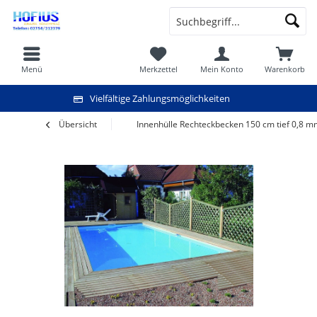
Menü
Merkzettel
Mein Konto
Warenkorb
Vielfältige Zahlungsmöglichkeiten
Übersicht
Innenhülle Rechteckbecken 150 cm tief 0,8 m