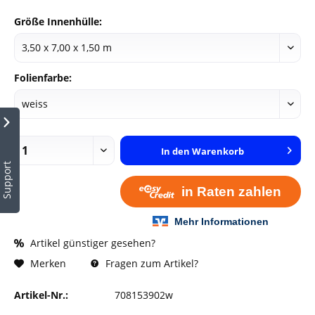
Größe Innenhülle:
Folienfarbe:
In den
Warenkorb
Support
Artikel günstiger gesehen?
Fragen zum Artikel?
Merken
Artikel-Nr.:
708153902w