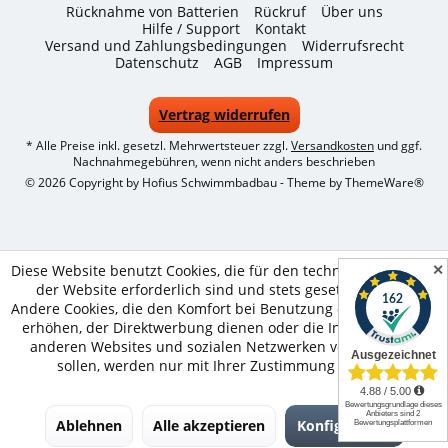
Rücknahme von Batterien
Rückruf
Über uns
Hilfe / Support
Kontakt
Versand und Zahlungsbedingungen
Widerrufsrecht
Datenschutz
AGB
Impressum
Vertrag widerrufen
* Alle Preise inkl. gesetzl. Mehrwertsteuer zzgl.
Versandkosten
und ggf.
Nachnahmegebühren, wenn nicht anders beschrieben
© 2026 Copyright by Hofius Schwimmbadbau - Theme by
ThemeWare®
✕
Diese Website benutzt Cookies, die für den technischen Betrieb
der Website erforderlich sind und stets gesetzt werden.
Andere Cookies, die den Komfort bei Benutzung dieser Website
erhöhen, der Direktwerbung dienen oder die Interaktion mit
anderen Websites und sozialen Netzwerken vereinfachen
sollen, werden nur mit Ihrer Zustimmung gesetzt.
Ablehnen
Alle akzeptieren
Konfigurieren