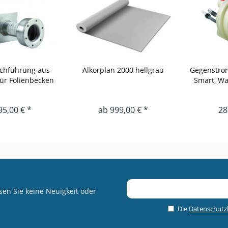
chführung aus
Alkorplan 2000 hellgrau
Gegenstrom
für Folienbecken
Smart, Wa
95,00 € *
ab 999,00 € *
28
en Sie keine Neuigkeit oder
Die
Datenschut