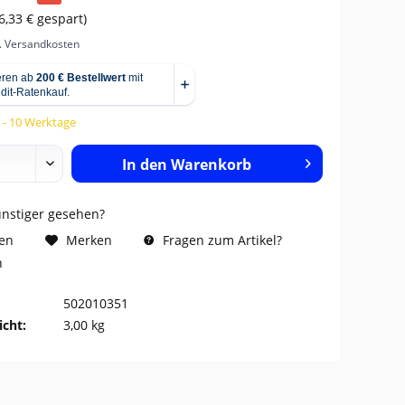
6,33 € gespart)
l. Versandkosten
5 - 10 Werktage
In den
Warenkorb
ünstiger gesehen?
Fragen zum Artikel?
hen
Merken
n
502010351
cht:
3,00 kg