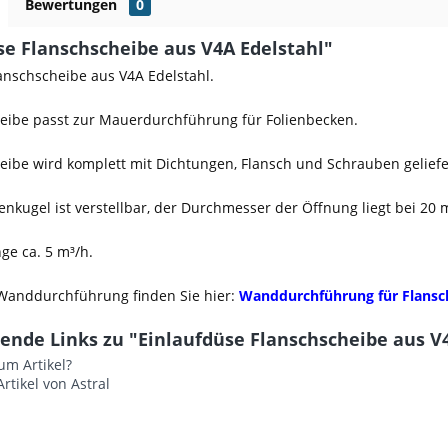
Bewertungen
0
se Flanschscheibe aus V4A Edelstahl"
anschscheibe aus V4A Edelstahl.
heibe passt zur Mauerdurchführung für Folienbecken.
eibe wird komplett mit Dichtungen, Flansch und Schrauben geliefe
enkugel ist verstellbar, der Durchmesser der Öffnung liegt bei 20
ge ca. 5 m³/h.
Wanddurchführung finden Sie hier:
Wanddurchführung für Flansc
ende Links zu "Einlaufdüse Flanschscheibe aus V
um Artikel?
rtikel von Astral