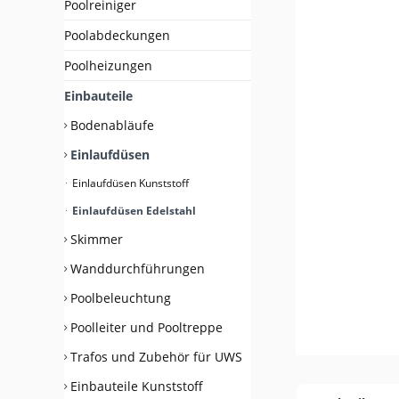
Poolreiniger
Poolabdeckungen
Poolheizungen
Einbauteile
Bodenabläufe
Einlaufdüsen
Einlaufdüsen Kunststoff
Einlaufdüsen Edelstahl
Skimmer
Wanddurchführungen
Poolbeleuchtung
Poolleiter und Pooltreppe
Trafos und Zubehör für UWS
Einbauteile Kunststoff