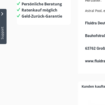
Hersteller:
Persönliche Beratung
Ratenkauf möglich
Astral Pool,
Geld-Zurück-Garantie
Fluidra De
Support
Bauhofstra
63762 Groß
www.fluidr
Kunden kauft