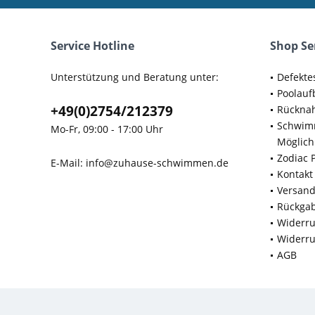
Service Hotline
Shop Se
Unterstützung und Beratung unter:
Defekte
Poolauf
+49(0)2754/212379
Rücknah
Schwimm
Mo-Fr, 09:00 - 17:00 Uhr
Möglich
Zodiac 
E-Mail:
info@zuhause-schwimmen.de
Kontakt
Versan
Rückga
Widerru
Widerru
AGB