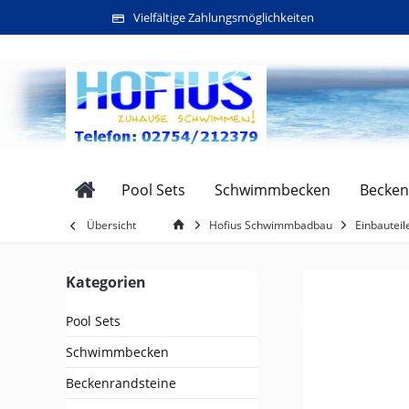
Vielfältige Zahlungsmöglichkeiten
Pool Sets
Schwimmbecken
Becken
Übersicht
Hofius Schwimmbadbau
Einbauteil
Kategorien
Pool Sets
Schwimmbecken
Beckenrandsteine