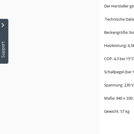
Der Hersteller g
Technische Date
Beckengröße: bis
Support
Heizleistung: 6,
COP: 4,3 bei 15°C
Schallpegel (bei 
Spannung: 230 V
Maße: 940 x 330
Gewicht: 57 kg