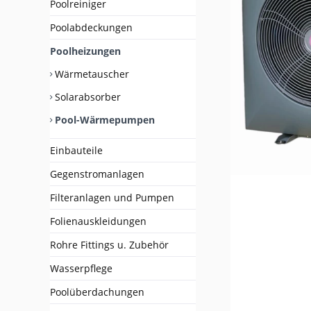
Poolreiniger
Poolabdeckungen
Poolheizungen
Wärmetauscher
Solarabsorber
Pool-Wärmepumpen
Einbauteile
Gegenstromanlagen
Filteranlagen und Pumpen
Folienauskleidungen
Rohre Fittings u. Zubehör
Wasserpflege
Poolüberdachungen