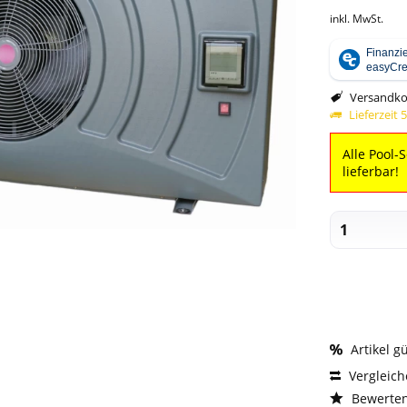
inkl. MwSt.
Versandko
Lieferzeit 
Alle Pool-
lieferbar!
Artikel g
Vergleic
Bewerte