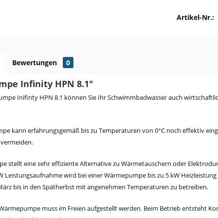
Artikel-Nr.:
Bewertungen
0
pe Infinity HPN 8.1"
pe Inifinty HPN 8.1 können Sie Ihr Schwimmbadwasser auch wirtschaftlich
e kann erfahrungsgemäß bis zu Temperaturen von 0°C noch effektiv einges
 vermeiden.
stellt eine sehr effiziente Alternative zu Wärmetauschern oder Elektrodurc
kW Leistungsaufnahme wird bei einer Wärmepumpe bis zu 5 kW Heizleistung 
März bis in den Spätherbst mit angenehmen Temperaturen zu betreiben.
-Wärmepumpe muss im Freien aufgestellt werden. Beim Betrieb entsteht 