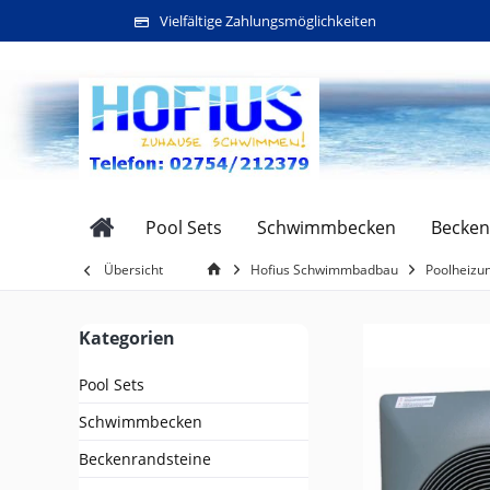
Vielfältige Zahlungsmöglichkeiten
Pool Sets
Schwimmbecken
Becken
Übersicht
Hofius Schwimmbadbau
Poolheizu
Kategorien
Pool Sets
Schwimmbecken
Beckenrandsteine