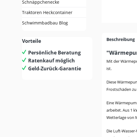
Schnäppchenecke
Traktoren Heckcontainer
Schwimmbadbau Blog
Beschreibung
Vorteile
"Wärmepum
Persönliche Beratung
Ratenkauf möglich
Mit der Wärmepum
Geld-Zurück-Garantie
ist.
Diese Wärmepump
Frostschäden zu
Eine Wärmepumpe 
arbeitet. Aus 1 
Wetterlage von 
Die Luft-Wasser