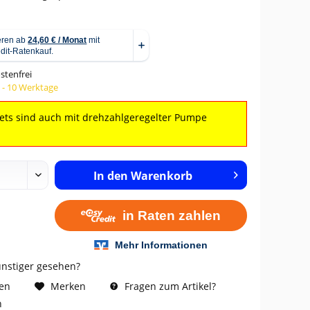
stenfrei
5 - 10 Werktage
Sets sind auch mit drehzahlgeregelter Pumpe
In den
Warenkorb
ünstiger gesehen?
Fragen zum Artikel?
hen
Merken
n