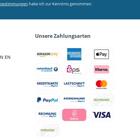
zbestimmungen
habe ich zur Kenntnis genommen.
Unsere Zahlungsarten
IN EN