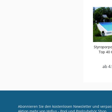
Styroporpo
Top 40 6
ab 4.
Abonnieren Sie den kostenlosen Newsletter und verpass
Aktion mehr von Hofius - Pool und Poolzubehör Shop.