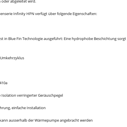
oder abgeleitet wird.
serie Infinity HPN verfügt über folgende Eigenschaften:
st in Blue Fin Technologie ausgeführt: Eine hydrophobe Beschichtung sorgt
 Umkehrzyklus
R410a
 Isolation verringerter Geräuschpegel
ung, einfache Installation
t kann ausserhalb der Wärmepumpe angebracht werden