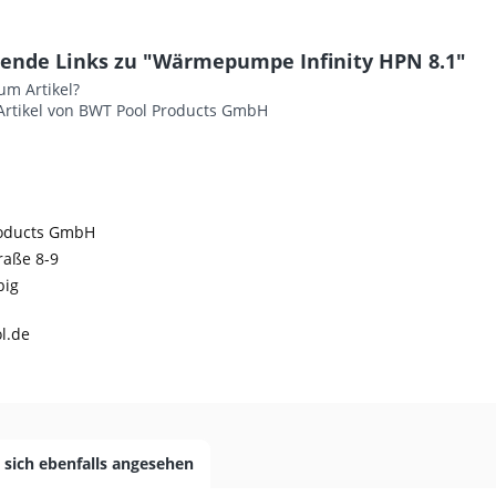
ende Links zu "Wärmepumpe Infinity HPN 8.1"
um Artikel?
Artikel von BWT Pool Products GmbH
roducts GmbH
raße 8-9
big
l.de
sich ebenfalls angesehen