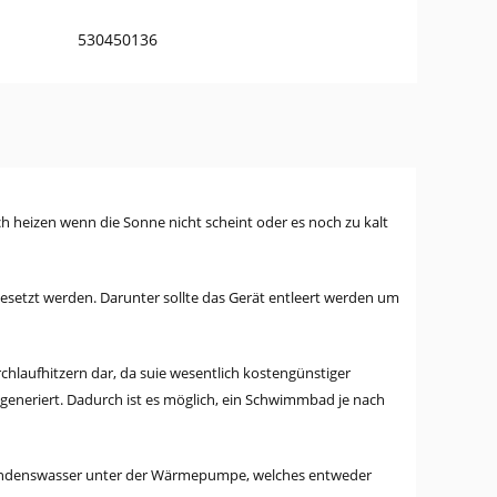
530450136
 heizen wenn die Sonne nicht scheint oder es noch zu kalt
etzt werden. Darunter sollte das Gerät entleert werden um
hlaufhitzern dar, da suie wesentlich kostengünstiger
generiert. Dadurch ist es möglich, ein Schwimmbad je nach
Kondenswasser unter der Wärmepumpe, welches entweder