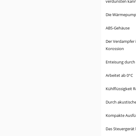
verdunsten kann 
Die Wärmepumpen
ABS-Gehäuse
Der Verdampfer i
Korossion
Enteisung durch
Arbeitet ab 0°C
Kühlflüssigkeit 
Durch akustische
Kompakte Ausführ
Das Steuergerä