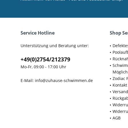
Service Hotline
Shop Se
Unterstützung und Beratung unter:
Defekte
Poolauf
+49(0)2754/212379
Rücknah
Schwimm
Mo-Fr, 09:00 - 17:00 Uhr
Möglich
Zodiac 
E-Mail:
info@zuhause-schwimmen.de
Kontakt
Versan
Rückga
Widerru
Widerru
AGB